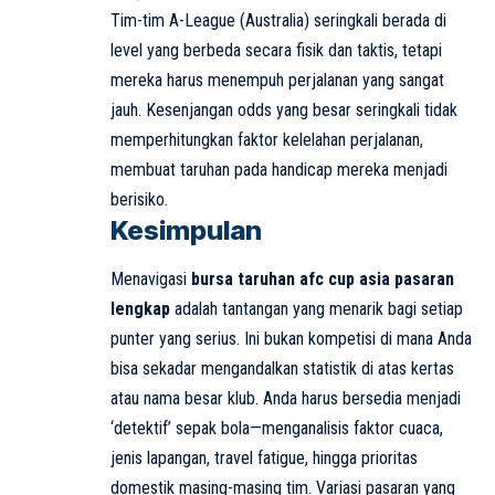
Tim-tim A-League (Australia) seringkali berada di
level yang berbeda secara fisik dan taktis, tetapi
mereka harus menempuh perjalanan yang sangat
jauh. Kesenjangan odds yang besar seringkali tidak
memperhitungkan faktor kelelahan perjalanan,
membuat taruhan pada handicap mereka menjadi
berisiko.
Kesimpulan
Menavigasi
bursa taruhan afc cup asia pasaran
lengkap
adalah tantangan yang menarik bagi setiap
punter yang serius. Ini bukan kompetisi di mana Anda
bisa sekadar mengandalkan statistik di atas kertas
atau nama besar klub. Anda harus bersedia menjadi
‘detektif’ sepak bola—menganalisis faktor cuaca,
jenis lapangan, travel fatigue, hingga prioritas
domestik masing-masing tim. Variasi pasaran yang