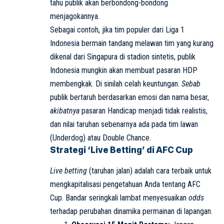
tahu publik akan berbondong-bondong
menjagokannya.
Sebagai contoh, jika tim populer dari Liga 1
Indonesia bermain tandang melawan tim yang kurang
dikenal dari Singapura di stadion sintetis, publik
Indonesia mungkin akan membuat pasaran HDP
membengkak. Di sinilah celah keuntungan.
Sebab
publik bertaruh berdasarkan emosi dan nama besar,
akibatnya
pasaran Handicap menjadi tidak realistis,
dan nilai taruhan sebenarnya ada pada tim lawan
(Underdog) atau Double Chance.
Strategi ‘Live Betting’ di AFC Cup
Live betting
(taruhan jalan) adalah cara terbaik untuk
mengkapitalisasi pengetahuan Anda tentang AFC
Cup. Bandar seringkali lambat menyesuaikan
odds
terhadap perubahan dinamika permainan di lapangan.