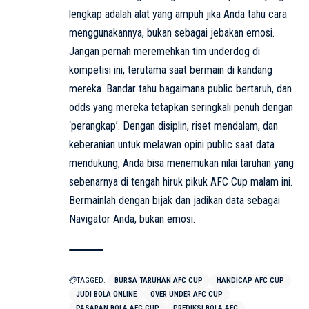
lengkap adalah alat yang ampuh jika Anda tahu cara
menggunakannya, bukan sebagai jebakan emosi.
Jangan pernah meremehkan tim underdog di
kompetisi ini, terutama saat bermain di kandang
mereka. Bandar tahu bagaimana public bertaruh, dan
odds yang mereka tetapkan seringkali penuh dengan
‘perangkap’. Dengan disiplin, riset mendalam, dan
keberanian untuk melawan opini public saat data
mendukung, Anda bisa menemukan nilai taruhan yang
sebenarnya di tengah hiruk pikuk AFC Cup malam ini.
Bermainlah dengan bijak dan jadikan data sebagai
Navigator Anda, bukan emosi.
TAGGED:
BURSA TARUHAN AFC CUP
HANDICAP AFC CUP
JUDI BOLA ONLINE
OVER UNDER AFC CUP
PASARAN BOLA AFC CUP
PREDIKSI BOLA AFC