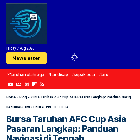
Friday, 7 Aug 2026
Newsletter
taruhan olahraga
handicap
sepak bola
taruhan bola
Manc
Home
»
Blog
»
Bursa Taruhan AFC Cup Asia Pasaran Lengkap: Panduan Navigasi di Tengah ‘Gempuran’ Bandar
HANDICAP
OVER UNDER
PREDIKSI BOLA
Bursa Taruhan AFC Cup Asia
Pasaran Lengkap: Panduan
Navigasi di Tengah