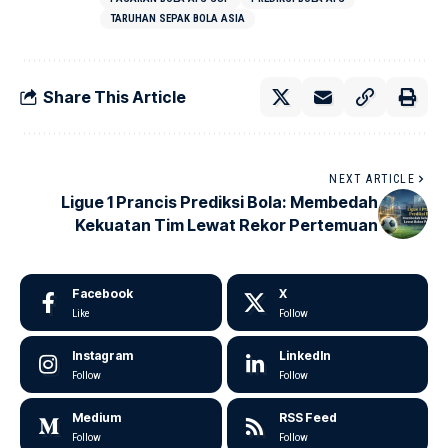
TARUHAN SEPAK BOLA ASIA
Share This Article
NEXT ARTICLE
Ligue 1 Prancis Prediksi Bola: Membedah
Kekuatan Tim Lewat Rekor Pertemuan
Facebook
X
Like
Follow
Instagram
LinkedIn
Follow
Follow
Medium
RSS Feed
Follow
Follow