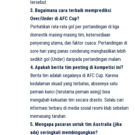
tersebut.
3. Bagaimana cara terbaik memprediksi
Over/Under di AFC Cup?
Perhatikan rata-rata gol per pertandingan di liga
domestik masing-masing tim, ketersediaan
penyerang utama, dan faktor cuaca. Pertandingan di
sore hari yang panas cenderung menghasilkan lebih
sedikit gol (Under) daripada pertandingan malam.
4. Apakah berita tim penting di kompetisi ini?
Berita tim adalah segalanya di AFC Cup. Karena
kedalaman skuad yang terbatas, absennya satu
pemain kunci (terutama pemain asing) bisa
mengubah kekuatan tim secara drastis. Selalu cari
informasi terbaru di media sosial resmi klub sebelum
memasang taruhan.
5. Mengapa pasaran untuk tim Australia (jika
ada) seringkali membingungkan?