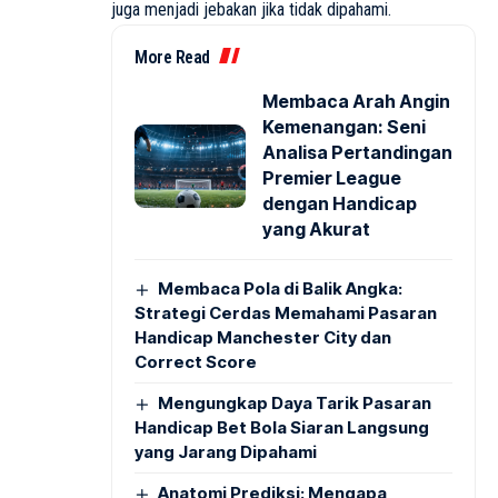
juga menjadi jebakan jika tidak dipahami.
More Read
Membaca Arah Angin
Kemenangan: Seni
Analisa Pertandingan
Premier League
dengan Handicap
yang Akurat
Membaca Pola di Balik Angka:
Strategi Cerdas Memahami Pasaran
Handicap Manchester City dan
Correct Score
Mengungkap Daya Tarik Pasaran
Handicap Bet Bola Siaran Langsung
yang Jarang Dipahami
Anatomi Prediksi: Mengapa