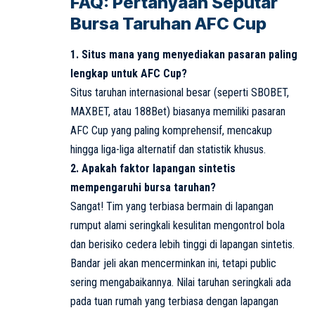
FAQ: Pertanyaan Seputar
Bursa Taruhan AFC Cup
1. Situs mana yang menyediakan pasaran paling
lengkap untuk AFC Cup?
Situs taruhan internasional besar (seperti SBOBET,
MAXBET, atau 188Bet) biasanya memiliki pasaran
AFC Cup yang paling komprehensif, mencakup
hingga liga-liga alternatif dan statistik khusus.
2. Apakah faktor lapangan sintetis
mempengaruhi bursa taruhan?
Sangat! Tim yang terbiasa bermain di lapangan
rumput alami seringkali kesulitan mengontrol bola
dan berisiko cedera lebih tinggi di lapangan sintetis.
Bandar jeli akan mencerminkan ini, tetapi public
sering mengabaikannya. Nilai taruhan seringkali ada
pada tuan rumah yang terbiasa dengan lapangan