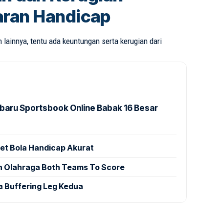
aran Handicap
n lainnya, tentu ada keuntungan serta kerugian dari
baru Sportsbook Online Babak 16 Besar
et Bola Handicap Akurat
n Olahraga Both Teams To Score
a Buffering Leg Kedua