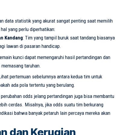
 data statistik yang akurat sangat penting saat memilih
al yang perlu diperhatikan:
an Kandang
: Tim yang tampil buruk saat tandang biasanya
gi lawan di pasaran handicap.
pemain kunci dapat memengaruhi hasil pertandingan dan
m memasang taruhan.
 Lihat pertemuan sebelumnya antara kedua tim untuk
kah ada pola tertentu yang berulang.
i perubahan odds jelang pertandingan juga bisa membantu
ih cerdas. Misalnya, jika odds suatu tim berkurang
i indikasi bahwa banyak petaruh lain percaya mereka akan
n dan Kerugian