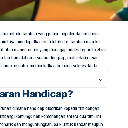
atu metode taruhan yang paling populer dalam dunia
ain bisa mendapatkan nilai lebih dari taruhan mereka,
it atau mencoba tim yang dianggap underdog. Artikel ini
taruhan olahraga secara lengkap, mulai dari dasar
 digunakan untuk meningkatkan peluang sukses Anda.
asaran Handicap?
aruhan dimana handicap diberikan kepada tim dengan
gimbangi kemungkinan kemenangan antara dua tim. Ini
menarik dan menguntungkan, baik untuk bandar maupun