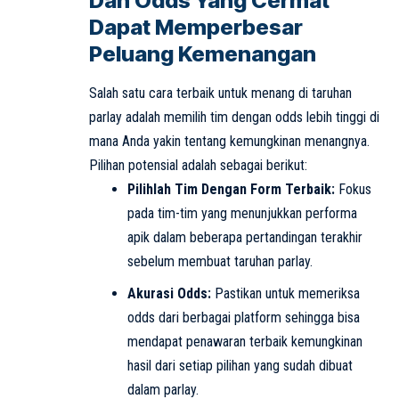
Dan Odds Yang Cermat
Dapat Memperbesar
Peluang Kemenangan
Salah satu cara terbaik untuk menang di taruhan
parlay adalah memilih tim dengan odds lebih tinggi di
mana Anda yakin tentang kemungkinan menangnya.
Pilihan potensial adalah sebagai berikut:
Pilihlah Tim Dengan Form Terbaik:
Fokus
pada tim-tim yang menunjukkan performa
apik dalam beberapa pertandingan terakhir
sebelum membuat taruhan parlay.
Akurasi Odds:
Pastikan untuk memeriksa
odds dari berbagai platform sehingga bisa
mendapat penawaran terbaik kemungkinan
hasil dari setiap pilihan yang sudah dibuat
dalam parlay.