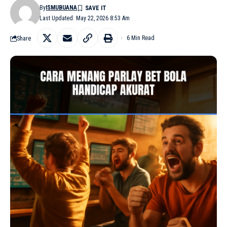
By
ISMUBUANA
Last Updated: May 22, 2026 8:53 Am
Share
6 Min Read