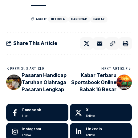
TAGGED:
BET BOLA
HANDICAP
PARLAY
Share This Article
PREVIOUS ARTICLE
NEXT ARTICLE
Pasaran Handicap
Kabar Terbaru
Taruhan Olahraga
Sportsbook Online
Pasaran Lengkap
Babak 16 Besar
Facebook
X
Like
Follow
Instagram
LinkedIn
Follow
Follow