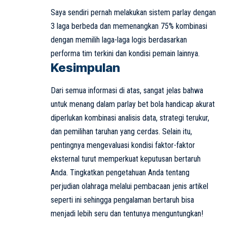
Saya sendiri pernah melakukan sistem parlay dengan
3 laga berbeda dan memenangkan 75% kombinasi
dengan memilih laga-laga logis berdasarkan
performa tim terkini dan kondisi pemain lainnya.
Kesimpulan
Dari semua informasi di atas, sangat jelas bahwa
untuk menang dalam
parlay bet bola handicap
akurat
diperlukan kombinasi analisis data, strategi terukur,
dan pemilihan taruhan yang cerdas. Selain itu,
pentingnya mengevaluasi kondisi faktor-faktor
eksternal turut memperkuat keputusan bertaruh
Anda. Tingkatkan pengetahuan Anda tentang
perjudian olahraga melalui pembacaan jenis artikel
seperti ini sehingga pengalaman bertaruh bisa
menjadi lebih seru dan tentunya menguntungkan!