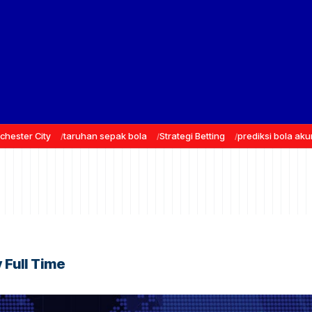
hester City
taruhan sepak bola
Strategi Betting
prediksi bola aku
 Full Time