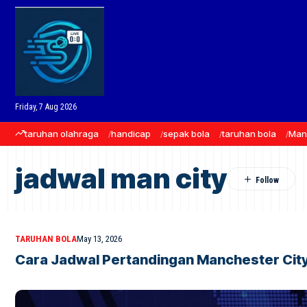
Friday, 7 Aug 2026
taruhan olahraga
handicap
sepak bola
taruhan bola
Manc
jadwal man city
TARUHAN BOLA
May 13, 2026
Cara Jadwal Pertandingan Manchester City